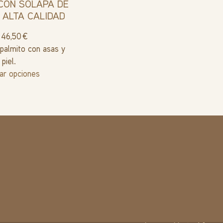
CON SOLAPA DE
E ALTA CALIDAD
46,50
€
palmito con asas y
piel.
ar opciones