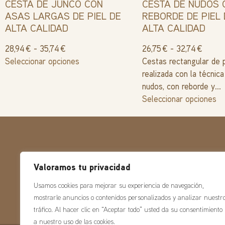
CESTA DE JUNCO CON
CESTA DE NUDOS 
ASAS LARGAS DE PIEL DE
REBORDE DE PIEL 
ALTA CALIDAD
ALTA CALIDAD
28,94
€
-
35,74
€
26,75
€
-
32,74
€
Seleccionar opciones
Cestas rectangular de 
realizada con la técnica
nudos, con reborde y...
Seleccionar opciones
Valoramos tu privacidad
Usamos cookies para mejorar su experiencia de navegación,
mostrarle anuncios o contenidos personalizados y analizar nuestr
tráfico. Al hacer clic en “Aceptar todo” usted da su consentimiento
a nuestro uso de las cookies.