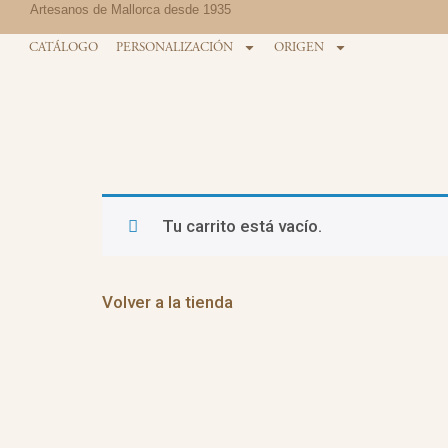
Artesanos de Mallorca desde 1935
CATÁLOGO
PERSONALIZACIÓN
ORIGEN
Tu carrito está vacío.
Volver a la tienda