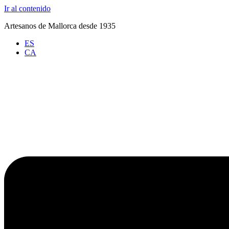
Ir al contenido
Artesanos de Mallorca desde 1935
ES
CA