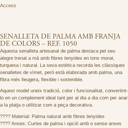
Acceso
SENALLETA DE PALMA AMB FRANJA
DE COLORS – REF. 1050
Aquesta senalleta artesanal de palma destaca pel seu
alegre trenat a mà amb fibres tenyides en tons morat,
turquesa i natural. La seva estètica recorda les clàssiques
senalletes de vímet, però està elaborada amb palma, una
fibra més lleugera, flexible i sostenible.
Aquest model uneix tradició, color i funcionalitat, convertint-
lo en un complement ideal tant per al dia a dia com per anar
a la platja o utilitzar com a peça decorativa.
???? Material: Palma natural amb fibres tenyides
???? Anses: Curtes de palma i opció amb o sense anses