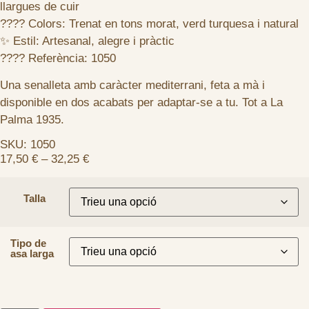
llargues de cuir
???? Colors: Trenat en tons morat, verd turquesa i natural
✨ Estil: Artesanal, alegre i pràctic
???? Referència: 1050
Una senalleta amb caràcter mediterrani, feta a mà i
disponible en dos acabats per adaptar-se a tu. Tot a La
Palma 1935.
SKU: 1050
17,50
€
–
32,25
€
Talla
Tipo de
asa larga