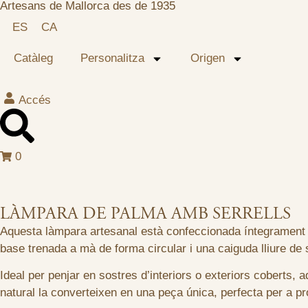
Artesans de Mallorca des de 1935
ES
CA
Catàleg
Personalitza
Origen
Accés
0
LÀMPARA DE PALMA AMB SERRELLS
Aquesta làmpara artesanal està confeccionada íntegrament amb
base trenada a mà de forma circular i una caiguda lliure de se
Ideal per penjar en sostres d’interiors o exteriors coberts, 
natural la converteixen en una peça única, perfecta per a pr