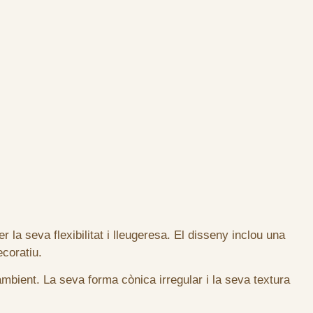
a seva flexibilitat i lleugeresa. El disseny inclou una
ecoratiu.
ambient. La seva forma cònica irregular i la seva textura