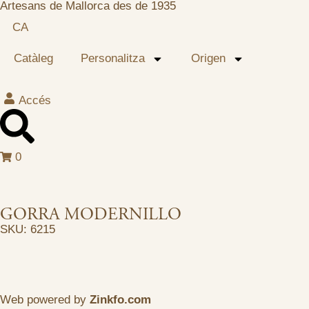
Artesans de Mallorca des de 1935
CA
Catàleg
Personalitza
Origen
Accés
0
GORRA MODERNILLO
SKU: 6215
Web powered by
Zinkfo.com