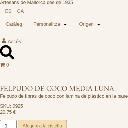
Artesans de Mallorca des de 1935
ES
CA
Catàleg
Personalitza
Origen
Accés
0
FELPUDO DE COCO MEDIA LUNA
Felpudo de fibras de coco con lamina de plástico en la bas
SKU: 0925
20,75
€
Afegeix a la cistella