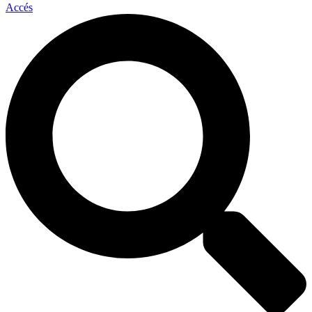
Accés