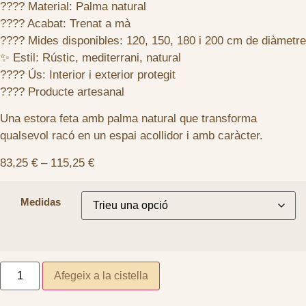
???? Material: Palma natural
???? Acabat: Trenat a mà
???? Mides disponibles: 120, 150, 180 i 200 cm de diàmetre
✨ Estil: Rústic, mediterrani, natural
???? Ús: Interior i exterior protegit
???? Producte artesanal
Una estora feta amb palma natural que transforma
qualsevol racó en un espai acollidor i amb caràcter.
83,25
€
–
115,25
€
Medidas
Afegeix a la cistella