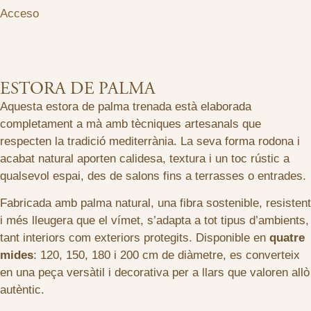
Acceso
ESTORA DE PALMA
Aquesta estora de palma trenada està elaborada
completament a mà amb tècniques artesanals que
respecten la tradició mediterrània. La seva forma rodona i
acabat natural aporten calidesa, textura i un toc rústic a
qualsevol espai, des de salons fins a terrasses o entrades.
Fabricada amb palma natural, una fibra sostenible, resistent
i més lleugera que el vímet, s’adapta a tot tipus d’ambients,
tant interiors com exteriors protegits. Disponible en
quatre
mides
: 120, 150, 180 i 200 cm de diàmetre, es converteix
en una peça versàtil i decorativa per a llars que valoren allò
autèntic.