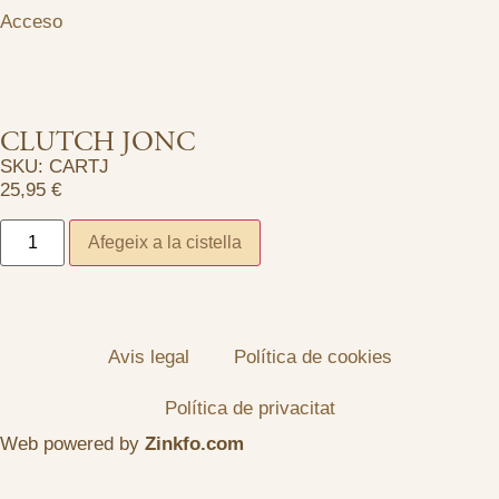
Acceso
CLUTCH JONC
SKU: CARTJ
25,95
€
Afegeix a la cistella
Avis legal
Política de cookies
Política de privacitat
Web powered by
Zinkfo.com